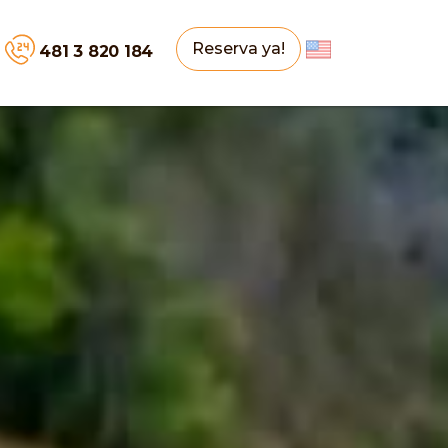
Reserva ya!
481 3 820 184