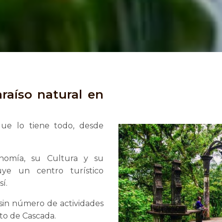
raíso natural en
ue lo tiene todo, desde
onomía, su Cultura y su
uye un centro turístico
í.
sin número de actividades
lto de Cascada.