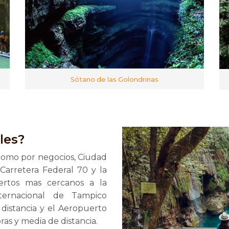
Sótano de las Golondrinas
les?
 como por negocios, Ciudad
Carretera Federal 70 y la
ertos mas cercanos a la
ernacional de Tampico
istancia y el Aeropuerto
ras y media de distancia.