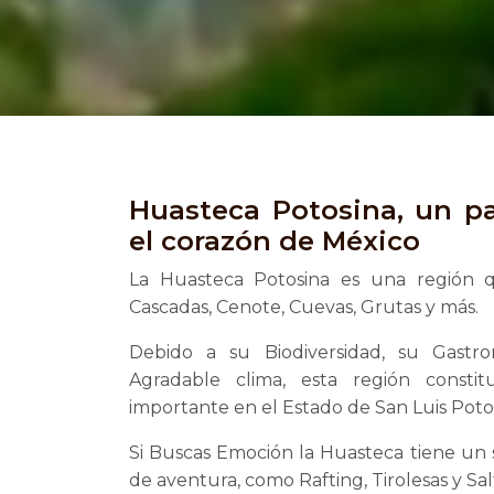
Huasteca Potosina, un pa
el corazón de México
La Huasteca Potosina es una región q
Cascadas, Cenote, Cuevas, Grutas y más.
Debido a su Biodiversidad, su Gastr
Agradable clima, esta región constit
importante en el Estado de San Luis Potos
Si Buscas Emoción la Huasteca tiene un 
de aventura, como Rafting, Tirolesas y Sa