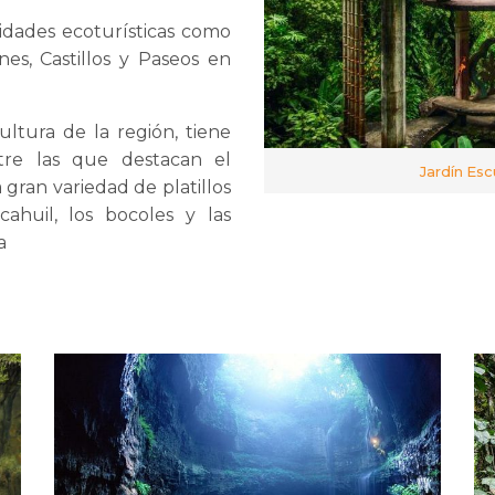
idades ecoturísticas como
es, Castillos y Paseos en
ltura de la región, tiene
ntre las que destacan el
Jardín Esc
 gran variedad de platillos
cahuil, los bocoles y las
a