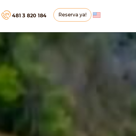
Reserva ya!
481 3 820 184